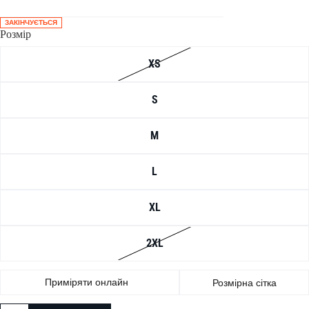
ЗАКІНЧУЄТЬСЯ
Розмір
XS
S
M
L
XL
2XL
Приміряти онлайн
Розмірна сітка