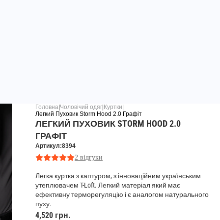
Головна
|
Чоловічий одяг
|
Куртки
|
Легкий Пуховик Storm Hood 2.0 Графіт
ЛЕГКИЙ ПУХОВИК STORM HOOD 2.0
ГРАФІТ
Артикул:8394
2 відгуки
Легка куртка з каптуром, з інноваційним українським
утеплювачем T-Loft. Легкий матеріал який має
ефективну терморегуляцію і є аналогом натурального
пуху.
4,520 грн.