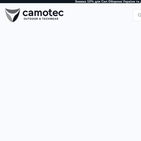
Знижка 10% для Сил Оборони України та