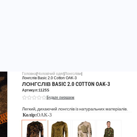
Головна
|
Чоловічий одяг
|
Лонгсліви
|
Лонгслів Basic 2.0 Cotton OAK-3
ЛОНГСЛІВ BASIC 2.0 COTTON OAK-3
Артикул:1125S
Будьте першим
Легкий, дихаючий лонгслів із натуральних матеріалів.
Колір:
OAK-3