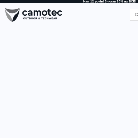
Нам 12 років! Знижки 20% на ВСЕ!