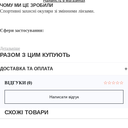
Наявність в магазинах
ЧОМУ МИ ЦЕ ЗРОБИЛИ
Спортивні захисні окуляри зі змінними лінзами.
Сфери застосування:
Детальніше
РАЗОМ З ЦИМ КУПУЮТЬ
Спорт.
Активний відпочинок.
ДОСТАВКА ТА ОПЛАТА
Захисні.
ВІДГУКИ (0)
☆
☆
☆
☆
☆
Тактичні.
Написати відгук
СХОЖІ ТОВАРИ
Особливості: