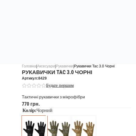
Головна
|
Аксесуари
|
Рукавички
|
Рукавички Tac 3.0 Чорні
РУКАВИЧКИ TAC 3.0 ЧОРНІ
Артикул:8429
Будьте першим
Тактичні рукавички з мікрофібри
770 грн.
Колір:
Чорний