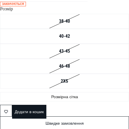
ЗАКІНЧУЄТЬСЯ
Розмір
38-40
40-42
43-45
46-48
2XS
Розмірна сітка
Додати в кошик
Швидке замовлення