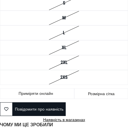
S
M
L
XL
2XL
2XS
Приміряти онлайн
Розмірна сітка
Повідомити про наявність
Наявність в магазинах
ЧОМУ МИ ЦЕ ЗРОБИЛИ