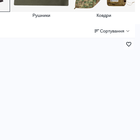
Рушники
Ковдри
Сортування