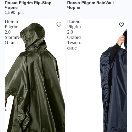
Пончо Pilgrim Rip-Stop
Пончо Pilgrim RainWall
НЕМАЄ В НАЯВНОСТІ
Чорне
Чорне
1,590 грн.
Пончо
Пончо
Pilgrim
Pilgrim
2.0
2.0
StormNet
Oxford
Олива
Темно-
синє