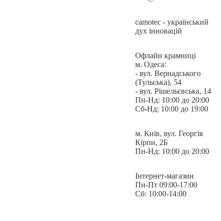
camotec - український
дух інновацій
Офлайн крамниці
м. Одеса:
- вул. Вернадського
(Тульська), 54
- вул. Рішельєвська, 14
Пн-Нд: 10:00 до 20:00
Сб-Нд: 10:00 до 19:00
м. Київ, вул. Георгія
Кірпи, 2Б
Пн-Нд: 10:00 до 20:00
Інтернет-магазин
Пн-Пт 09:00-17:00
Сб: 10:00-14:00