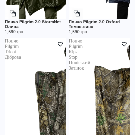
Додати
Додати
в
в
кошик
кошик
Пончо Pilgrim 2.0 StormNet
Пончо Pilgrim 2.0 Oxford
Олива
Темно-синє
1,590 грн.
1,590 грн.
Пончо
Пончо
Pilgrim
Pilgrim
Tricot
Rip-
Діброва
Stop
Поліський
Затінок